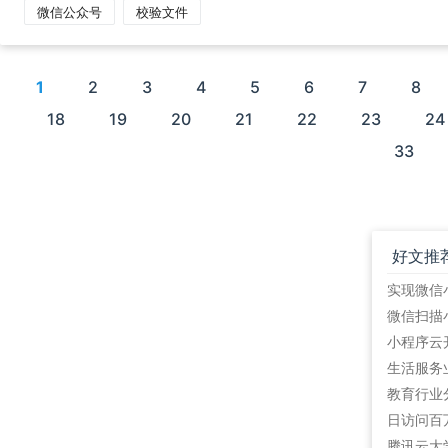
微信公众号
校验文件
1
2
3
4
5
6
7
8
18
19
20
21
22
23
2
33
好文推
教育行业