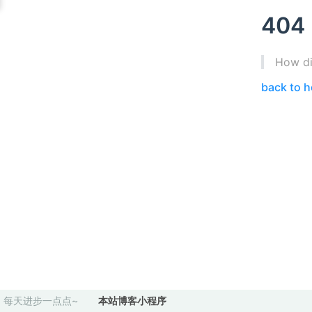
404
How di
back to 
每天进步一点点~
本站博客小程序