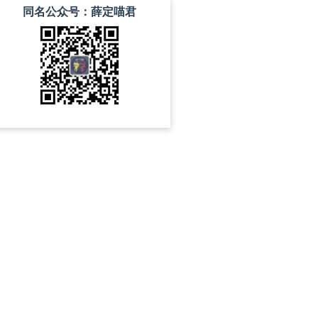
同名公众号：薛定喵君