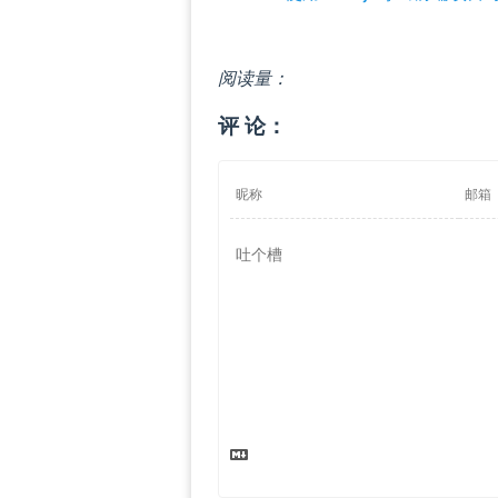
阅读量：
评 论：