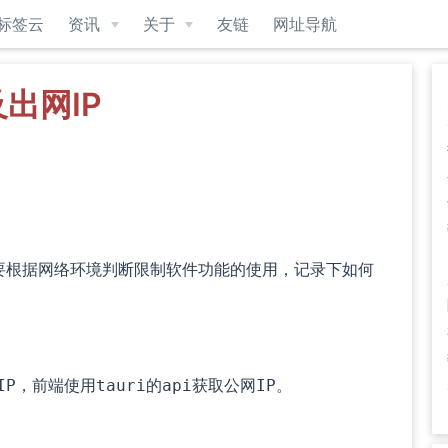
标签云
资讯
关于
友链
网址导航
及出网IP
中需要根据网络环境判断限制软件功能的使用，记录下如何
。
，前端使用
的
获取公网
。
IP
tauri
api
IP