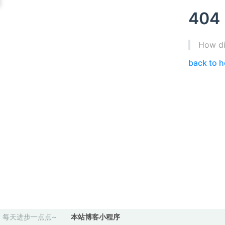
404
How di
back to 
每天进步一点点~
本站博客小程序