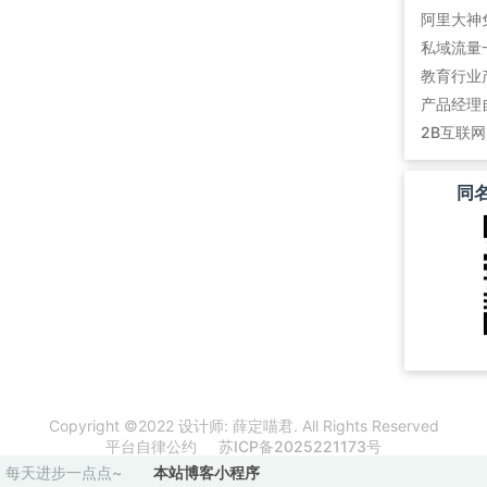
阿里大神
私域流量
教育行业
产品经理
2B互联
同
Copyright ©2022 设计师: 薛定喵君. All Rights Reserved
平台自律公约
苏ICP备2025221173号
苏公网安备32021102000256号
每天进步一点点~
本站博客小程序