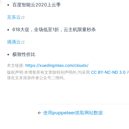
百度智能云2020上云季
(opens new window)
京东云
618大促，全场低至1折，云主机限量秒杀
(opens new window)
滴滴云
极致性价比
本文链接:
https://xuedingmiao.com/clouds/
版权声明:本博客所有文章除特别声明外,均采用
CC BY-NC-ND 3.0
请在文末添加作者公众号二维码。
←
使用puppeteer抓取网站数据