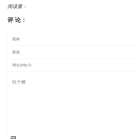
阅读量：
评 论：