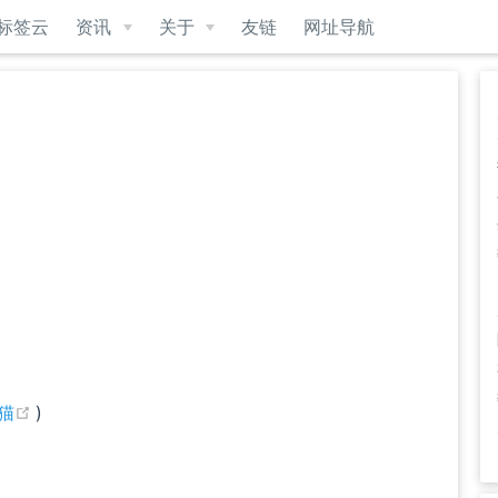
标签云
资讯
关于
友链
网址导航
(opens new window)
猫
)