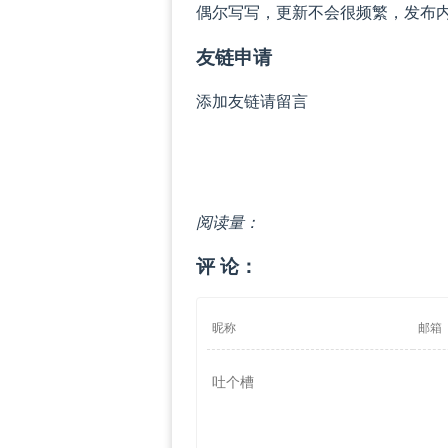
偶尔写写，更新不会很频繁，发布
友链申请
添加友链请留言
阅读量：
评 论：