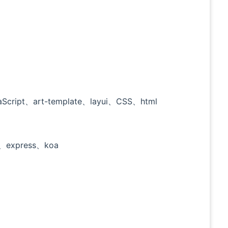
Script、art-template、layui、CSS、html
、express、koa