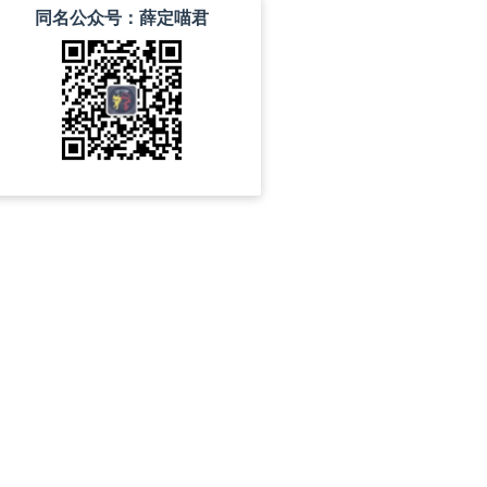
同名公众号：薛定喵君