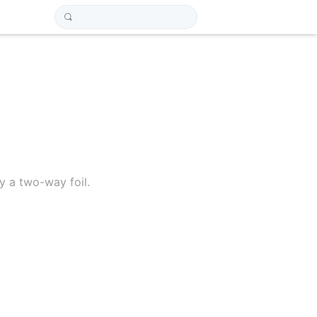
 a two-way foil.