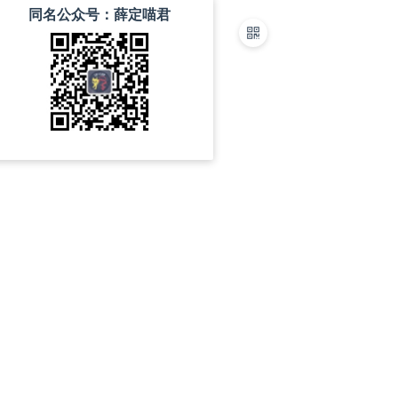
同名公众号：薛定喵君