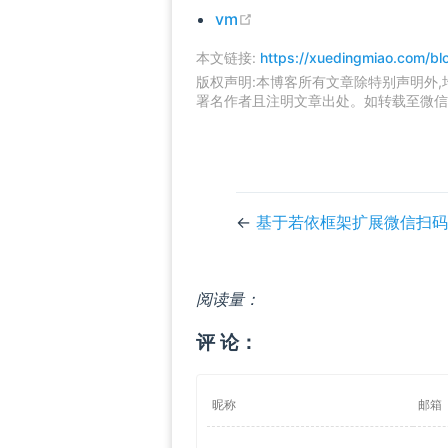
(opens new window)
vm
本文链接:
https://xuedingmiao.com/blo
版权声明:本博客所有文章除特别声明外
署名作者且注明文章出处。如转载至微信
←
基于若依框架扩展微信扫码
阅读量：
评 论：