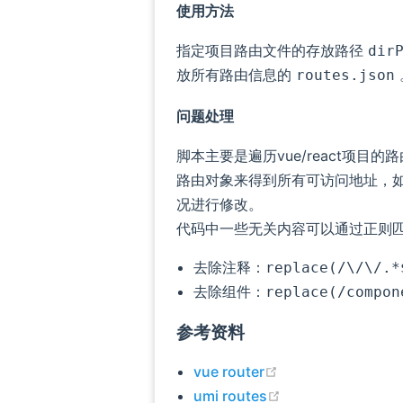
使用方法
指定项目路由文件的存放路径
dir
放所有路由信息的
routes.json
问题处理
脚本主要是遍历vue/react项目
路由对象来得到所有可访问地址，
况进行修改。
代码中一些无关内容可以通过正则
去除注释：
replace(/\/\/.*
去除组件：
replace(/compon
参考资料
(opens new wind
vue router
(opens new wind
umi routes