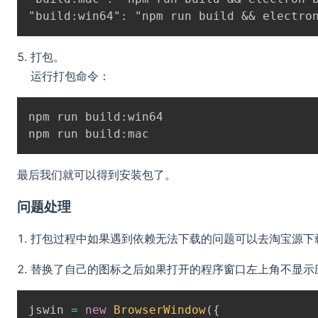
打包。
运行打包命令：
npm run build:win64

最后我们就可以得到安装包了。
问题处理
打包过程中如果遇到依赖无法下载的问题可以去淘宝源下
替换了自己的图标之后如果打开的程序窗口左上角不显示
win 
=
new
BrowserWindow
(
{