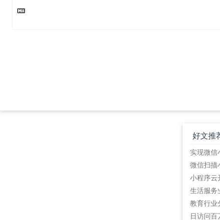
好文推
教育行业