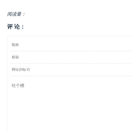
阅读量：
评 论：