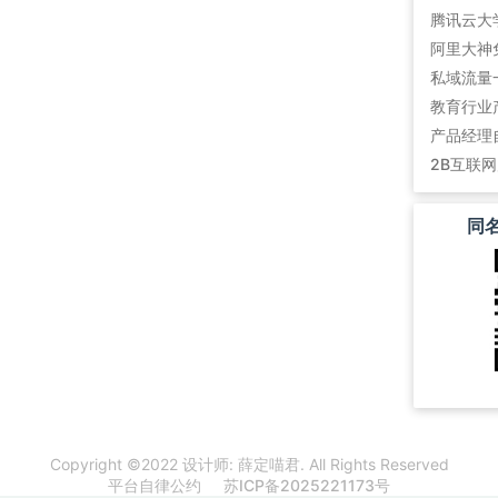
阿里大神
私域流量
教育行业
产品经理
2B互联
同
Copyright ©2022 设计师: 薛定喵君. All Rights Reserved
平台自律公约
苏ICP备2025221173号