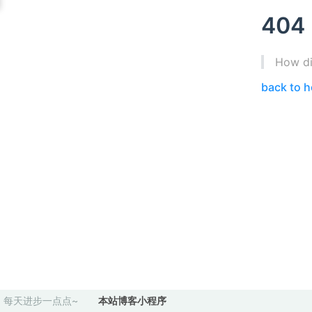
404
How di
back to 
每天进步一点点~
本站博客小程序