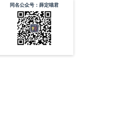
同名公众号：薛定喵君