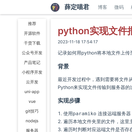
薛定喵君
博客
微码
推荐
python实现文
开源软件
2023-11-18 17:54:17
干货下载
记录如何用python将本地文件上
公众号开发
产品笔记
背景
小程序开发
最近开发过程中，遇到需要将文件
云开发
Python来实现文件传输到服务器的
uni-app
实现步骤
vue
git技巧
使用
连接远端服务器
paramiko
nodejs
遍历本地文件夹里的文件，这里
遍历时判断对应远端文件是否存
服务器