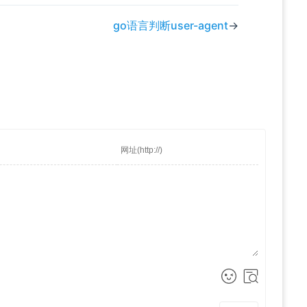
go语言判断user-agent
→