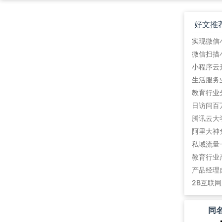
好文推
教育行业
阿里大神
私域流量
教育行业
产品经理
2B互联
同