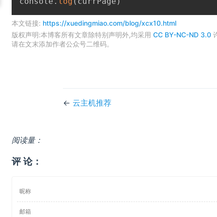
console
.
log
(
currPage
)
本文链接:
https://xuedingmiao.com/blog/xcx10.html
版权声明:本博客所有文章除特别声明外,均采用
CC BY-NC-ND 3.0
请在文末添加作者公众号二维码。
←
云主机推荐
阅读量：
评 论：