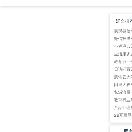
好文推
教育行业
阿里大神
私域流量
教育行业
产品经理
2B互联
同