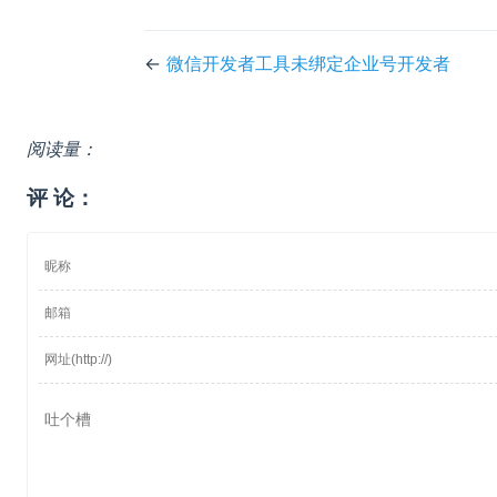
←
微信开发者工具未绑定企业号开发者
阅读量：
评 论：