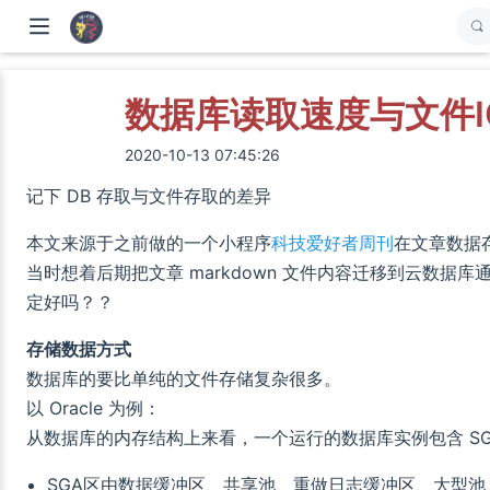
数据库读取速度与文件I
2020-10-13 07:45:26
记下 DB 存取与文件存取的差异
本文来源于之前做的一个小程序
科技爱好者周刊
在文章数据
当时想着后期把文章 markdown 文件内容迁移到云数
定好吗？？
存储数据方式
数据库的要比单纯的文件存储复杂很多。
以 Oracle 为例：
从数据库的内存结构上来看，一个运行的数据库实例包含 SGA
SGA区由数据缓冲区、共享池、重做日志缓冲区、大型池、