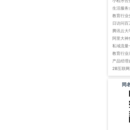
教育行业
阿里大神
私域流量
教育行业
产品经理
2B互联
同