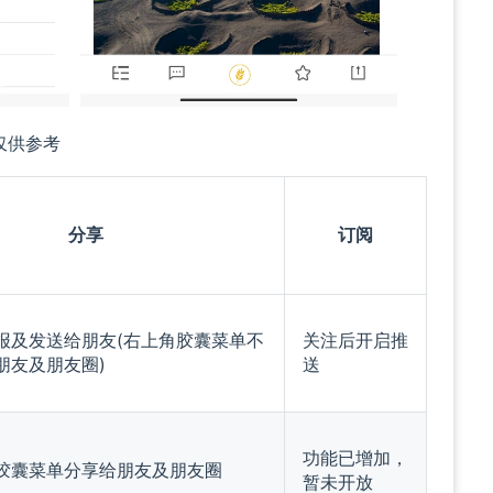
仅供参考
分享
订阅
报及发送给朋友(右上角胶囊菜单不
关注后开启推
朋友及朋友圈)
送
功能已增加，
胶囊菜单分享给朋友及朋友圈
暂未开放