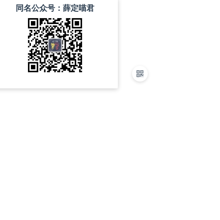
同名公众号：薛定喵君