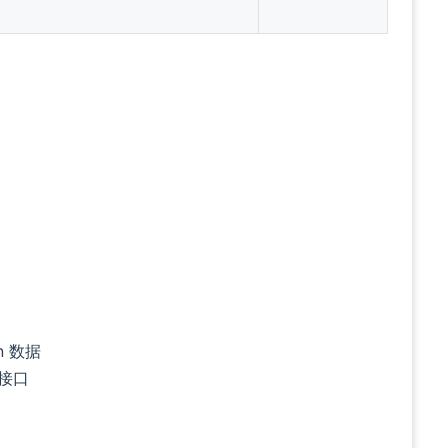
n 数据
的接口