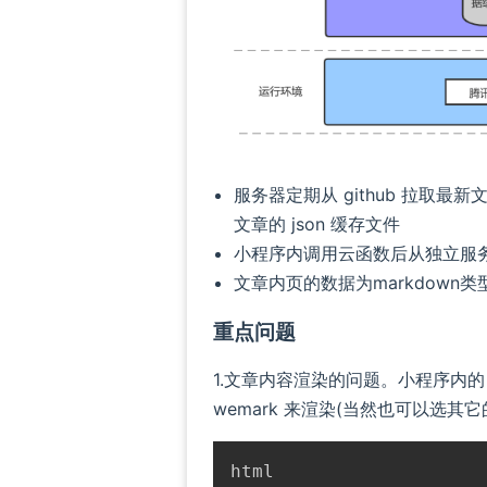
服务器定期从 github 拉取最
文章的 json 缓存文件
小程序内调用云函数后从独立服
文章内页的数据为markdown类
重点问题
1.文章内容渲染的问题。小程序内的 
wemark 来渲染(当然也可以选其它的)