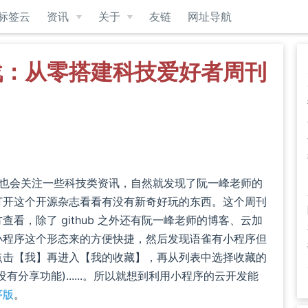
标签云
资讯
关于
友链
网址导航
战：从零搭建科技爱好者周刊
b ，也会关注一些科技类资讯，自然就发现了阮一峰老师的
打开这个开源杂志看看有没有新奇好玩的东西。这个周刊
看，除了 github 之外还有阮一峰老师的博客、云加
小程序这个形态来的方便快捷，然后发现语雀有小程序但
点击【我】再进入【我的收藏】，再从列表中选择收藏的
分享功能)......。所以就想到利用小程序的云开发能
序版
。