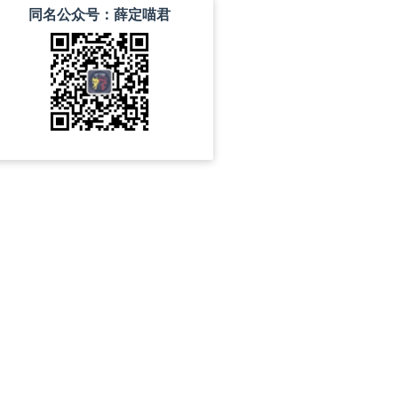
同名公众号：薛定喵君