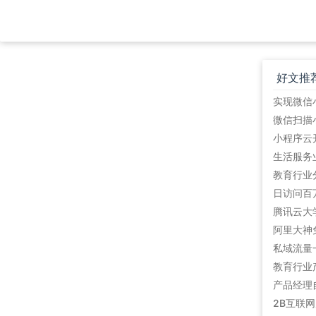
好文推
教育行业
阿里大神
私域流量
教育行业
产品经理
2B互联