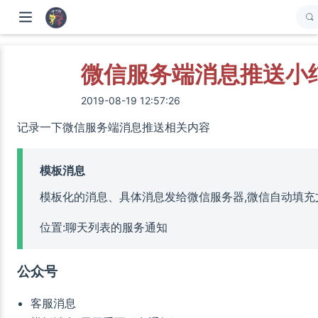
微信服务端消息推送小
2019-08-19 12:57:26
记录一下微信服务端消息推送相关内容
模板消息
模板化的消息、具体消息发给微信服务器,微信自动填充
位置:聊天列表的服务通知
公众号
客服消息