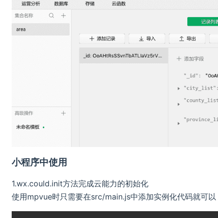
小程序中使用
1.wx.could.init方法完成云能力的初始化
使用mpvue时只需要在src/main.js中添加实例化代码就可以