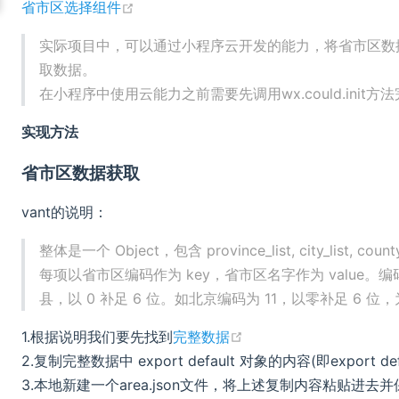
(opens new window)
省市区选择组件
实际项目中，可以通过小程序云开发的能力，将省市区数
取数据。
在小程序中使用云能力之前需要先调用wx.could.init
实现方法
省市区数据获取
vant的说明：
整体是一个 Object，包含 province_list, city_list, count
每项以省市区编码作为 key，省市区名字作为 value
县，以 0 补足 6 位。如北京编码为 11，以零补足 6 位，为
(opens new window)
1.根据说明我们要先找到
完整数据
2.复制完整数据中 export default 对象的内容(即export
3.本地新建一个area.json文件，将上述复制内容粘贴进去并