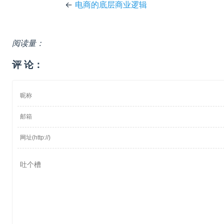
←
电商的底层商业逻辑
阅读量：
评 论：