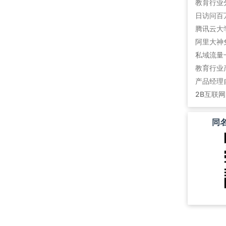
教育行业
阿里大神
私域流量
教育行业
产品经理
2B互联
同