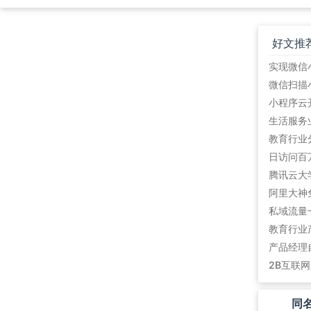
好文推
教育行业
阿里大神
私域流量
教育行业
产品经理
2B互联
同