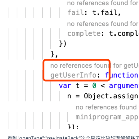
看到"openType":"navigateBack"这个应该比较好理解解释