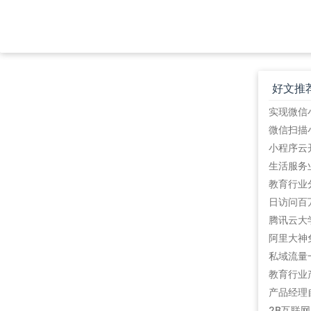
好文推
教育行业
阿里大神
私域流量
教育行业
产品经理
2B互联