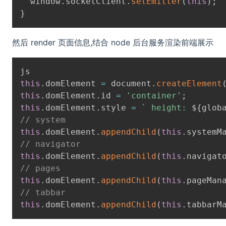
  window
.
socketClient
.
setEmitter
(
this
)
;
}
然后 render 页面信息,结合 node 后台服务渲染前端展示
this
.
domElement 
=
 document
.
createElement
this
.
domElement
.
id 
=
'container'
;
this
.
domElement
.
style 
=
`
 height: 
${
glob
// system
this
.
domElement
.
appendChild
(
this
.
systemM
// navigator
this
.
domElement
.
appendChild
(
this
.
navigat
// pages
this
.
domElement
.
appendChild
(
this
.
pageMan
// tabbar
this
.
domElement
.
appendChild
(
this
.
tabbarM