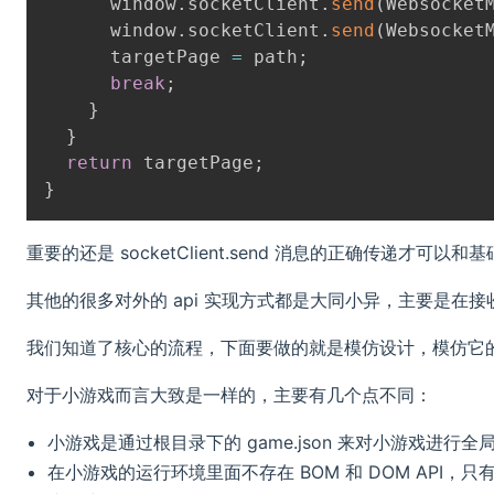
      window
.
socketClient
.
send
(
Websocket
      window
.
socketClient
.
send
(
Websocket
      targetPage 
=
 path
;
break
;
}
}
return
 targetPage
;
}
重要的还是 socketClient.send 消息的正确传递才可以
其他的很多对外的 api 实现方式都是大同小异，主要是在
我们知道了核心的流程，下面要做的就是模仿设计，模仿它
对于小游戏而言大致是一样的，主要有几个点不同：
小游戏是通过根目录下的 game.json 来对小游戏进
在小游戏的运行环境里面不存在 BOM 和 DOM API，只