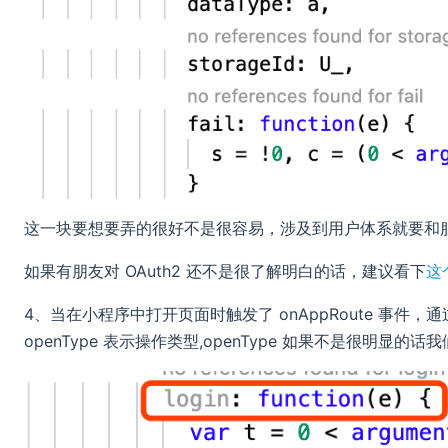
这一块要想要弄的很好不是很容易，涉及到用户体系就要和服务
如果有朋友对 OAuth2 还不是很了解明白的话，建议看下
这
4、当在小程序中打开页面时触发了 onAppRoute 事件，通过日
openType 表示操作类型,openType 如果不是很明