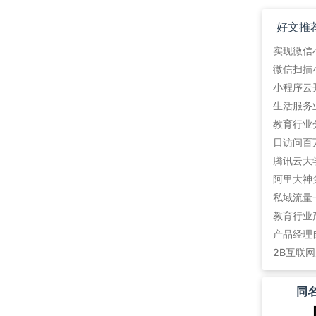
好文推
教育行业
阿里大神
私域流量
教育行业
产品经理
2B互联
同