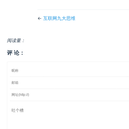
←
互联网九大思维
阅读量：
评 论：