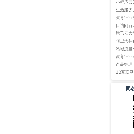
教育行业
阿里大神
私域流量
教育行业
产品经理
2B互联
同