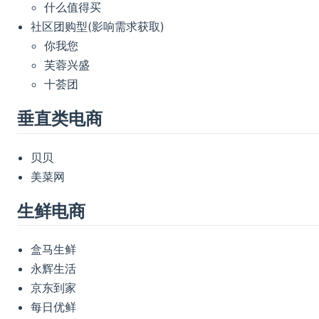
什么值得买
社区团购型(影响需求获取)
你我您
芙蓉兴盛
十荟团
垂直类电商
贝贝
美菜网
生鲜电商
盒马生鲜
永辉生活
京东到家
每日优鲜