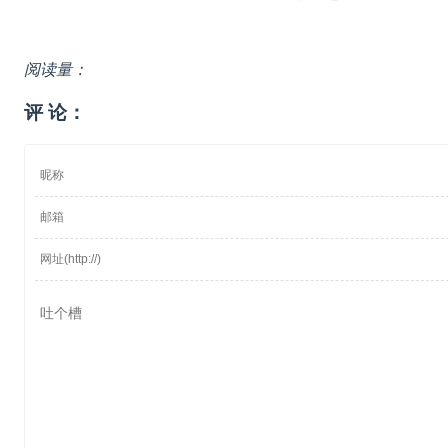
阅读量：
评 论：