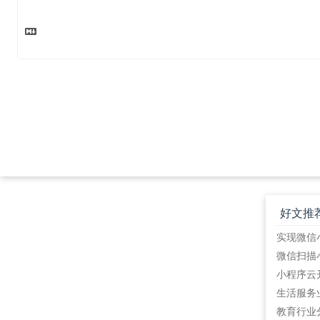
好文推
教育行业