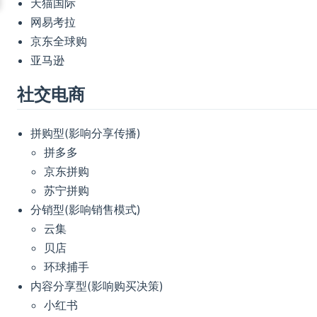
天猫国际
网易考拉
京东全球购
亚马逊
社交电商
拼购型(影响分享传播)
拼多多
京东拼购
苏宁拼购
分销型(影响销售模式)
云集
贝店
环球捕手
内容分享型(影响购买决策)
小红书