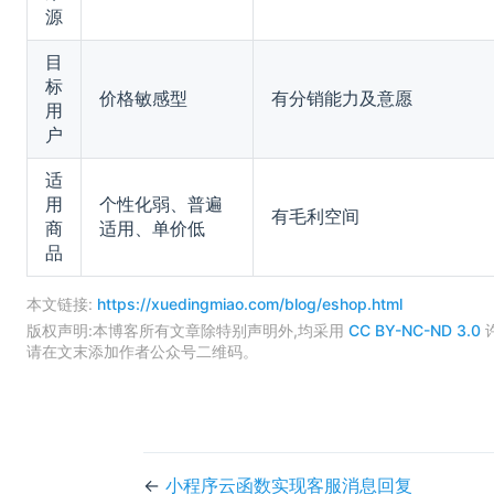
源
目
标
价格敏感型
有分销能力及意愿
用
户
适
用
个性化弱、普遍
有毛利空间
商
适用、单价低
品
本文链接:
https://xuedingmiao.com/blog/eshop.html
版权声明:本博客所有文章除特别声明外,均采用
CC BY-NC-ND 3.0
请在文末添加作者公众号二维码。
←
小程序云函数实现客服消息回复