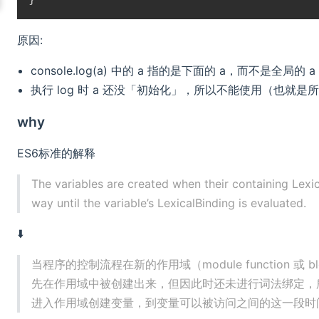
原因:
console.log(a) 中的 a 指的是下面的 a，而不是全局的 a
执行 log 时 a 还没「初始化」，所以不能使用（也就
why
ES6标准的解释
The variables are created when their containing Lexi
way until the variable’s LexicalBinding is evaluated.
⬇️
当程序的控制流程在新的作用域（module function 或
先在作用域中被创建出来，但因此时还未进行词法绑定，
进入作用域创建变量，到变量可以被访问之间的这一段时