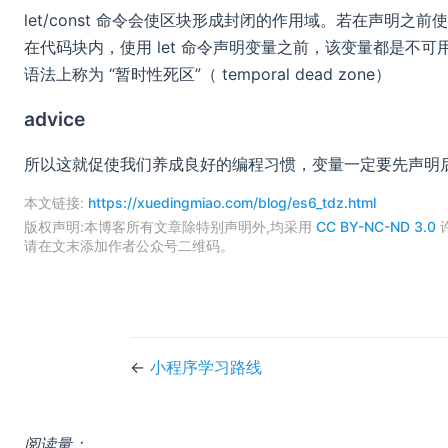
let/const 命令会使区块形成封闭的作用域。若在声明之
在代码块内，使用 let 命令声明变量之前，该变量都是不可
语法上称为 “暂时性死区”（ temporal dead zone）
advice
所以这就促使我们养成良好的编程习惯，变量一定要先声明后使
本文链接:
https://xuedingmiao.com/blog/es6_tdz.html
版权声明:本博客所有文章除特别声明外,均采用
CC BY-NC-ND 3.0
请在文末添加作者公众号二维码。
←
小程序学习路线
阅读量：